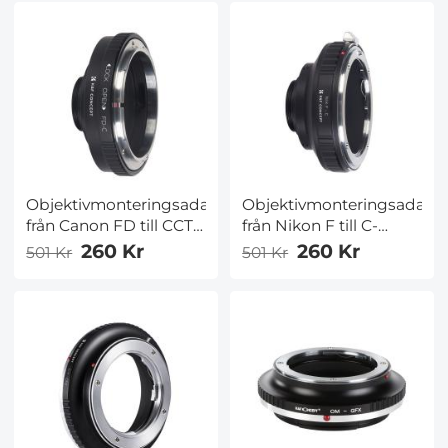
objektivmonteringsadapter
objektivmonteringsadapte
Objektivmonteringsadapter
Objektivmonteringsadapt
från Canon FD till CCTV
från Nikon F till C-
industriell
objektivmontering –
260 Kr
260 Kr
501 Kr
501 Kr
övervakningsserie C-
K&F Concept M11231
mun trådskamerahus –
objektivmonteringsadapte
K&F Concept
objektivmonteringsadapter