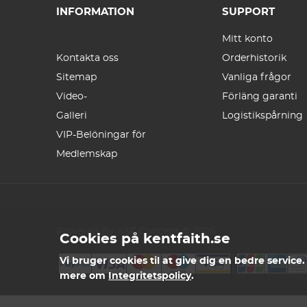
INFORMATION
SUPPORT
Mitt konto
Kontakta oss
Orderhistorik
Sitemap
Vanliga frågor
Video-
Förläng garanti
Galleri
Logistikspårning
VIP-Belöningar för
Medlemskap
Powered By K&F Concept © 2026
Cookies på kentfaith.se
Vi bruger cookies til at give dig en bedre service
mere om
Integritetspolicy
.