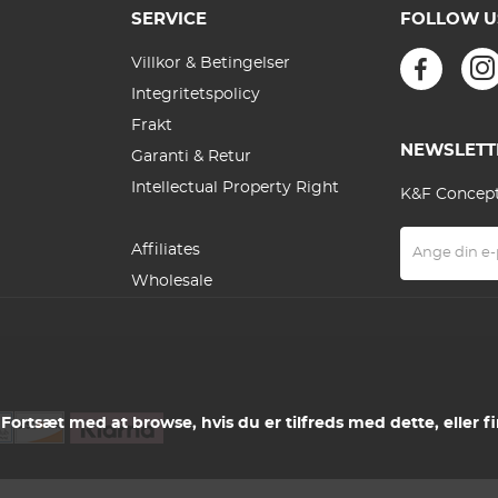
SERVICE
FOLLOW U
Villkor & Betingelser
Integritetspolicy
Frakt
NEWSLETT
Garanti & Retur
Intellectual Property Right
K&F Concept 
Affiliates
Wholesale
. Fortsæt med at browse, hvis du er tilfreds med dette, eller f