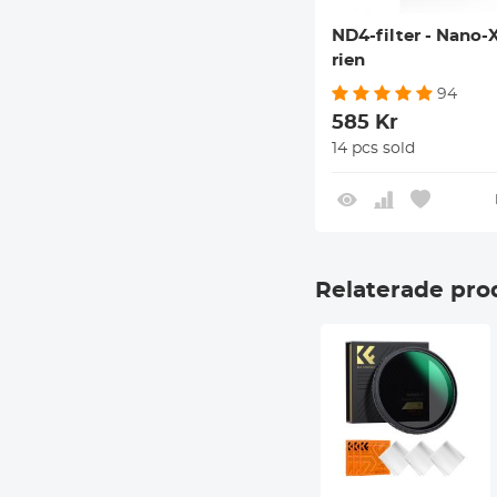
ND4-filter - Nano-
rien
94
585 Kr
14 pcs sold
Relaterade pro