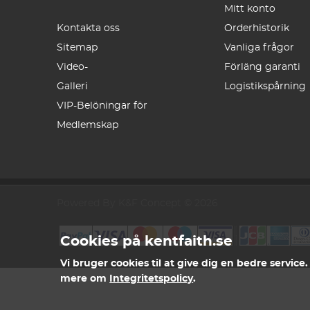
Mitt konto
Kontakta oss
Orderhistorik
Sitemap
Vanliga frågor
Video-
Förläng garanti
Galleri
Logistikspårning
VIP-Belöningar för
Medlemskap
Powered By K&F Concept © 2026
Cookies på kentfaith.se
Vi bruger cookies til at give dig en bedre service
mere om
Integritetspolicy
.