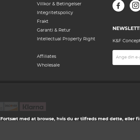
Villkor & Betingelser
Integritetspolicy
Frakt
NEWSLETT
Garanti & Retur
Intellectual Property Right
K&F Concept 
Affiliates
Wholesale
. Fortsæt med at browse, hvis du er tilfreds med dette, eller f