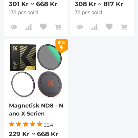
301 Kr ~ 668 Kr
308 Kr ~ 817 Kr
135 pcs sold
35 pcs sold
51%
Magnetisk ND8 - N
ano X Serien
224
229 Kr ~ 668 Kr