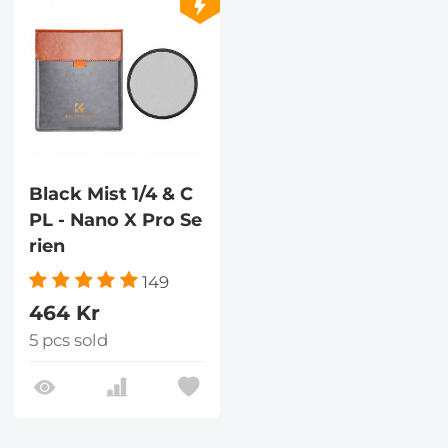
Black Mist 1/4 & C
PL - Nano X Pro Se
rien
149
464 Kr
5 pcs sold