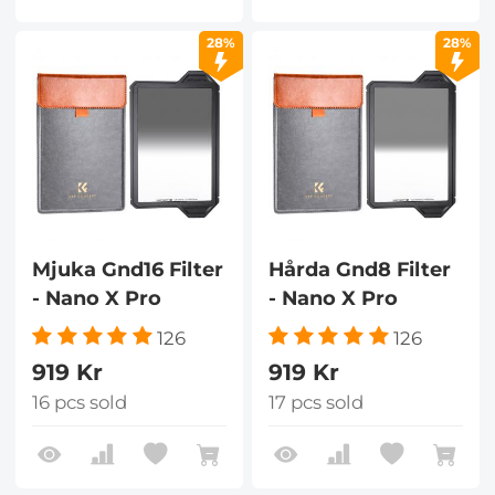
28%
28%
Mjuka Gnd16 Filter
Hårda Gnd8 Filter
- Nano X Pro
- Nano X Pro
126
126
919 Kr
919 Kr
16 pcs sold
17 pcs sold