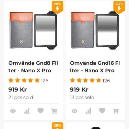
28%
28%
Omvända Gnd8 Fil
Omvända Gnd16 Fi
ter - Nano X Pro
lter - Nano X Pro
126
126
919 Kr
919 Kr
21 pcs sold
13 pcs sold
28%