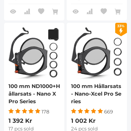
33%
100 mm ND1000+H
100 mm Hållarsats
ållarsats - Nano X
- Nano-Xcel Pro Se
Pro Series
ries
178
669
1 392 Kr
1 002 Kr
17 pcs sold
24 pcs sold