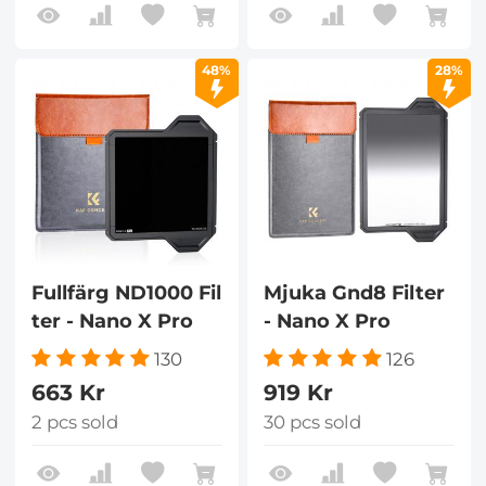
48%
28%
Fullfärg ND1000 Fil
Mjuka Gnd8 Filter
ter - Nano X Pro
- Nano X Pro
130
126
663 Kr
919 Kr
2 pcs sold
30 pcs sold