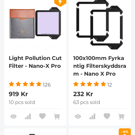
Light Pollution Cut
100x100mm Fyrka
Filter - Nano-X Pro
ntig Filterskyddsra
m - Nano X Pro
126
12
919 Kr
232 Kr
10 pcs sold
63 pcs sold
-4%